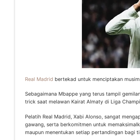
Real Madrid
bertekad untuk menciptakan musim 
Sebagaimana Mbappe yang terus tampil gemilan
trick saat melawan Kairat Almaty di Liga Champ
Pelatih Real Madrid, Xabi Alonso, sangat mengap
gawang, serta berkomitmen untuk memaksimalka
maupun menentukan setiap pertandingan bagi t