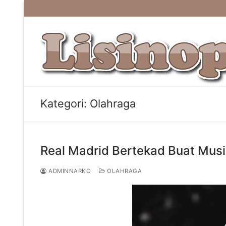
Lompat
ke
konten
Kategori:
Olahraga
Real Madrid Bertekad Buat Mus
ADMINNARKO
OLAHRAGA