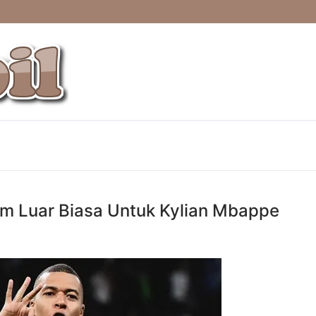
im Luar Biasa Untuk Kylian Mbappe