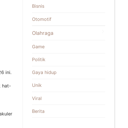
Bisnis
Otomotif
Olahraga
Game
Politik
 ini.
Gaya hidup
Unik
 hat-
Viral
Berita
akuler