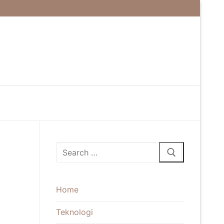
Cari:
Home
Teknologi