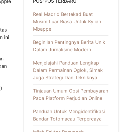
POS-POS TERBARU
Apple
Real Madrid Bertekad Buat
Musim Luar Biasa Untuk Kylian
Mbappe
tas
n ini
Beginilah Pentingnya Berita Unik
Dalam Jurnalisme Modern
an
Menjelajahi Panduan Lengkap
kan
Dalam Permainan Oglok, Simak
Juga Strategi Dan Tekniknya
g
Tinjauan Umum Opsi Pembayaran
Pada Platform Perjudian Online
Panduan Untuk Mengidentifikasi
Bandar Totomacau Terpercaya