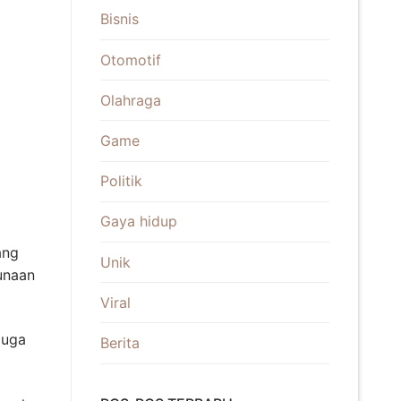
Bisnis
Otomotif
Olahraga
Game
Politik
Gaya hidup
ang
Unik
unaan
Viral
juga
Berita