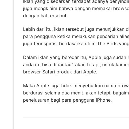
Iklan yang disebarkan terdapat adanya penyindir
juga mengklaim bahwa dengan memakai browser S
dengan hal tersebut.
Lebih dari itu, iklan tersebut juga menunjukka
para pengguna ketika melakukan pencarian alias me
juga terinspirasi berdasarkan film The Birds yang
Dalam iklan yang beredar itu, Apple juga suda
anda itu bisa dipantau”. akan tetapi, untuk ka
browser Safari produk dari Apple.
Maka Apple juga tidak menyebutkan nama browse
berdurasi selama dua menit. akan tetapi, bagai
penelusuran bagi para pengguna iPhone.