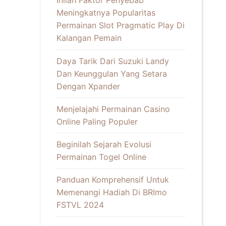
Inilah Faktor Penyebab
Meningkatnya Popularitas
Permainan Slot Pragmatic Play Di
Kalangan Pemain
Daya Tarik Dari Suzuki Landy
Dan Keunggulan Yang Setara
Dengan Xpander
Menjelajahi Permainan Casino
Online Paling Populer
Beginilah Sejarah Evolusi
Permainan Togel Online
Panduan Komprehensif Untuk
Memenangi Hadiah Di BRImo
FSTVL 2024