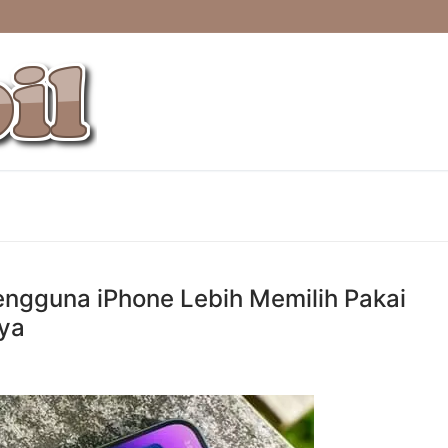
gguna iPhone Lebih Memilih Pakai
nya