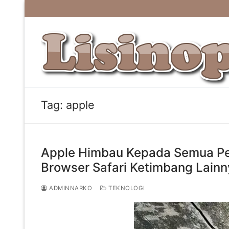
Lompat
ke
konten
Tag:
apple
Apple Himbau Kepada Semua Pen
Browser Safari Ketimbang Lain
ADMINNARKO
TEKNOLOGI