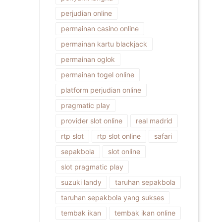
perjudian online
permainan casino online
permainan kartu blackjack
permainan oglok
permainan togel online
platform perjudian online
pragmatic play
provider slot online
real madrid
rtp slot
rtp slot online
safari
sepakbola
slot online
slot pragmatic play
suzuki landy
taruhan sepakbola
taruhan sepakbola yang sukses
tembak ikan
tembak ikan online