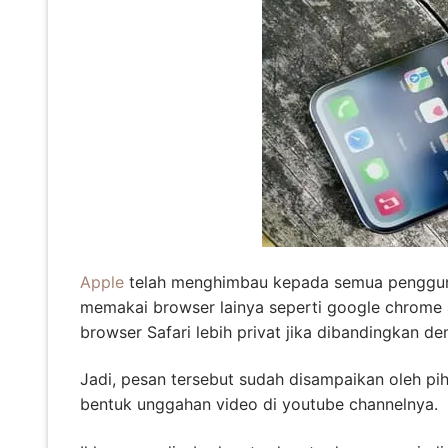
Apple
telah menghimbau kepada semua pengguna 
memakai browser lainya seperti google chrome a
browser Safari lebih privat jika dibandingkan d
Jadi, pesan tersebut sudah disampaikan oleh pi
bentuk unggahan video di youtube channelnya.