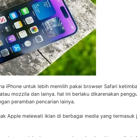
iPhone untuk lebih memilih pakai browser Safari ketimb
tau mozzila dan lainya. hal ini berlaku dikarenakan pengg
engan peramban pencarian lainya.
hak Apple melewati iklan di berbagai media yang termasuk 