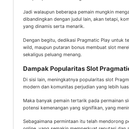
Jadi walaupun beberapa pemain mungkin meng
dibandingkan dengan judul lain, akan tetapi, ko
yang dinamis serta menarik.
Dengan begitu, dedikasi Pragmatic Play untuk ter
wild, maupun putaran bonus membuat slot mere
sekaligus peluang menang.
Dampak Popularitas Slot Pragmat
Di sisi lain, meningkatnya popularitas slot Pra
modern dan komunitas perjudian yang lebih luas
Maka banyak pemain tertarik pada permainan slo
potensi kemenangan yang signifikan, yang menin
Sebagaimana permintaan itu telah mendorong pe
online, yang semakin memperkuat reputasi dan ak