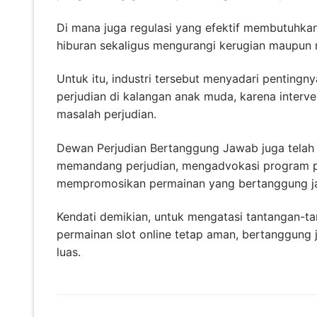
Di mana juga regulasi yang efektif membutuhka
hiburan sekaligus mengurangi kerugian maupun
Untuk itu, industri tersebut menyadari penting
perjudian di kalangan anak muda, karena interv
masalah perjudian.
Dewan Perjudian Bertanggung Jawab juga tel
memandang perjudian, mengadvokasi program pe
mempromosikan permainan yang bertanggung jawa
Kendati demikian, untuk mengatasi tantangan-t
permainan slot online tetap aman, bertanggung 
luas.