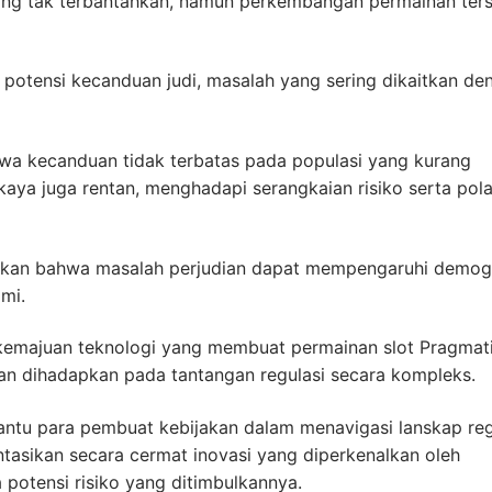
 yang tak terbantahkan, namun perkembangan permainan ter
h potensi kecanduan judi, masalah yang sering dikaitkan de
hwa kecanduan tidak terbatas pada populasi yang kurang
aya juga rentan, menghadapi serangkaian risiko serta pol
nkan bahwa masalah perjudian dapat mempengaruhi demog
mi.
 kemajuan teknologi yang membuat permainan slot Pragmat
kan dihadapkan pada tantangan regulasi secara kompleks.
ntu para pembuat kebijakan dalam menavigasi lanskap reg
asikan secara cermat inovasi yang diperkenalkan oleh
potensi risiko yang ditimbulkannya.