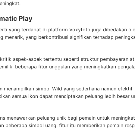
eningkat.
gmatic Play
eperti yang terdapat di platform Voxytoto juga dibedakan ol
ng menarik, yang berkontribusi signifikan terhadap peningk
tik aspek-aspek tertentu seperti struktur pembayaran at
miliki beberapa fitur unggulan yang meningkatkan penga
n menampilkan simbol Wild yang sederhana namun efektif
ikan semua ikon dapat menciptakan peluang lebih besar u
pins menawarkan peluang unik bagi pemain untuk meningka
 beberapa simbol uang, fitur itu memberikan pemain resp