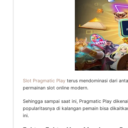
Slot Pragmatic Play
terus mendominasi dari ant
permainan slot online modern.
Sehingga sampai saat ini, Pragmatic Play diken
popularitasnya di kalangan pemain bisa dikaitk
ini.