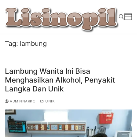
Lompat
ke
konten
Tag:
lambung
Cari:
Lambung Wanita Ini Bisa
Menghasilkan Alkohol, Penyakit
Langka Dan Unik
ADMINNARKO
UNIK