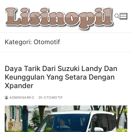
Lompat
ke
konten
Kategori:
Otomotif
Cari:
Daya Tarik Dari Suzuki Landy Dan
Keunggulan Yang Setara Dengan
Xpander
ADMINNARKO
OTOMOTIF