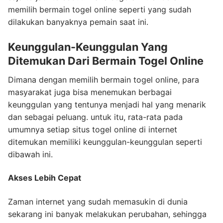
memilih bermain togel online seperti yang sudah
dilakukan banyaknya pemain saat ini.
Keunggulan-Keunggulan Yang
Ditemukan Dari Bermain Togel Online
Dimana dengan memilih bermain togel online, para
masyarakat juga bisa menemukan berbagai
keunggulan yang tentunya menjadi hal yang menarik
dan sebagai peluang. untuk itu, rata-rata pada
umumnya setiap situs togel online di internet
ditemukan memiliki keunggulan-keunggulan seperti
dibawah ini.
Akses Lebih Cepat
Zaman internet yang sudah memasukin di dunia
sekarang ini banyak melakukan perubahan, sehingga