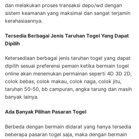
dan melakukan proses transaksi depo/wd dengan
sistem keamanan yang maksimal dan sangat terjamin
kerahasiaannya.
Tersedia Berbagai Jenis Taruhan Togel Yang Dapat
Dipilih
Ketersediaan berbagai jenis taruhan togel yang dapat
dipilih sesuai preferensi pemain ketika bermain togel
online akan menemukan permainan seperti 4D 3D 2D,
colok bebas, colok makau, colok naga, colok jitu,
taruhan 50-50, bb campuran, angka tarung dan masih
banyak lainya.
Ada Banyak Pilihan Pasaran Togel
Berbeda dengan bermain didarat yang hanya tersedia
beberapa pasaran togel saja, maka dengan bermain