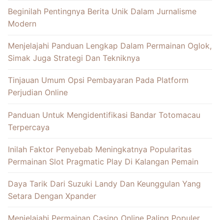
Beginilah Pentingnya Berita Unik Dalam Jurnalisme
Modern
Menjelajahi Panduan Lengkap Dalam Permainan Oglok,
Simak Juga Strategi Dan Tekniknya
Tinjauan Umum Opsi Pembayaran Pada Platform
Perjudian Online
Panduan Untuk Mengidentifikasi Bandar Totomacau
Terpercaya
Inilah Faktor Penyebab Meningkatnya Popularitas
Permainan Slot Pragmatic Play Di Kalangan Pemain
Daya Tarik Dari Suzuki Landy Dan Keunggulan Yang
Setara Dengan Xpander
Menjelajahi Permainan Casino Online Paling Populer