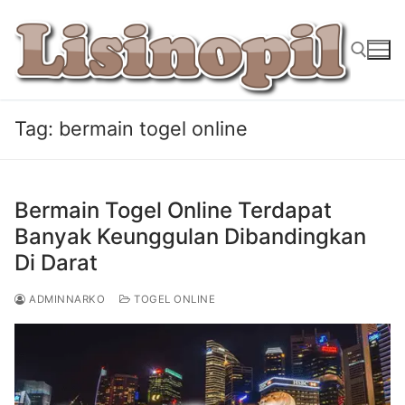
Lompat
ke
konten
Tag:
bermain togel online
Cari:
Bermain Togel Online Terdapat
Banyak Keunggulan Dibandingkan
Di Darat
ADMINNARKO
TOGEL ONLINE