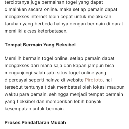
terciptanya juga permainan togel yang dapat
dimainkan secara online. maka setiap pemain dapat
mengakses internet lebih cepat untuk melakukan
taruhan yang berbeda halnya dengan bermain di darat
memiliki akses keterbatasan.
Tempat Bermain Yang Fleksibel
Memilih bermain togel online, setiap pemain dapat
mengakses dari mana saja dan kapan jampun bisa
mengunjungi salah satu situs togel online yang
dipercayai seperti halnya di website
Pirototo
. hal
tersebut tentunya tidak membatasi oleh lokasi maupun
waktu para pemain, sehingga menjadi tempat bermain
yang fleksibel dan memberikan lebih banyak
kesempatan untuk bermain.
Proses Pendaftaran Mudah