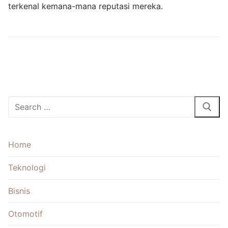
terkenal kemana-mana reputasi mereka.
Cari:
Home
Teknologi
Bisnis
Otomotif