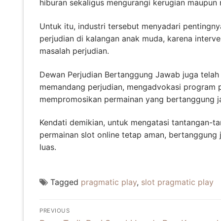
hiburan sekaligus mengurangi kerugian maupun
Untuk itu, industri tersebut menyadari penting
perjudian di kalangan anak muda, karena interv
masalah perjudian.
Dewan Perjudian Bertanggung Jawab juga tel
memandang perjudian, mengadvokasi program pe
mempromosikan permainan yang bertanggung jawa
Kendati demikian, untuk mengatasi tantangan-t
permainan slot online tetap aman, bertanggung 
luas.
Tagged
pragmatic play
,
slot pragmatic play
Navigasi
PREVIOUS