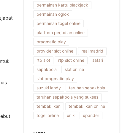
permainan kartu blackjack
permainan oglok
ejabat
permainan togel online
platform perjudian online
pragmatic play
provider slot online
real madrid
rtp slot
rtp slot online
safari
untuk
sepakbola
slot online
slot pragmatic play
uas
suzuki landy
taruhan sepakbola
taruhan sepakbola yang sukses
tembak ikan
tembak ikan online
togel online
unik
xpander
sebut