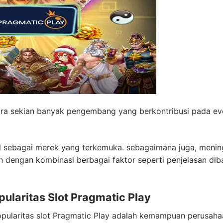
ara sekian banyak pengembang yang berkontribusi pada ev
al sebagai merek yang terkemuka. sebagaimana juga, menin
an dengan kombinasi berbagai faktor seperti penjelasan di
ularitas Slot Pragmatic Play
opularitas slot Pragmatic Play adalah kemampuan perusaha