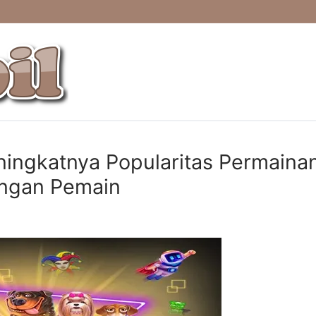
ningkatnya Popularitas Permaina
langan Pemain