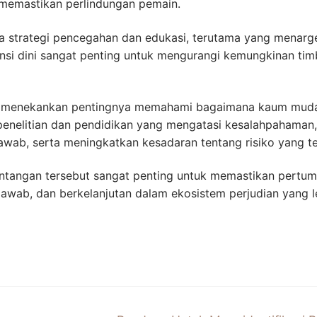
 memastikan perlindungan pemain.
nya strategi pencegahan dan edukasi, terutama yang menarg
ensi dini sangat penting untuk mengurangi kemungkinan tim
ah menekankan pentingnya memahami bagaimana kaum mud
nelitian dan pendidikan yang mengatasi kesalahpahaman,
b, serta meningkatkan kesadaran tentang risiko yang ter
antangan tersebut sangat penting untuk memastikan pertu
jawab, dan berkelanjutan dalam ekosistem perjudian yang l