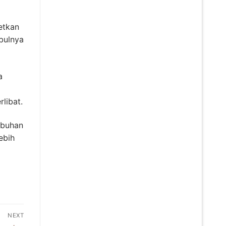
etkan
bulnya
a
libat.
mbuhan
ebih
NEXT