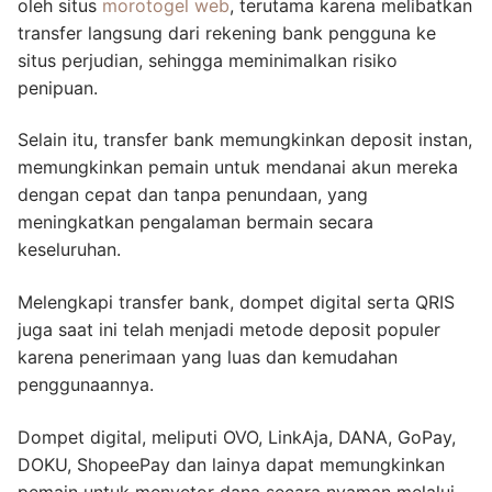
oleh situs
morotogel web
, terutama karena melibatkan
transfer langsung dari rekening bank pengguna ke
situs perjudian, sehingga meminimalkan risiko
penipuan.
Selain itu, transfer bank memungkinkan deposit instan,
memungkinkan pemain untuk mendanai akun mereka
dengan cepat dan tanpa penundaan, yang
meningkatkan pengalaman bermain secara
keseluruhan.
Melengkapi transfer bank, dompet digital serta QRIS
juga saat ini telah menjadi metode deposit populer
karena penerimaan yang luas dan kemudahan
penggunaannya.
Dompet digital, meliputi OVO, LinkAja, DANA, GoPay,
DOKU, ShopeePay dan lainya dapat memungkinkan
pemain untuk menyetor dana secara nyaman melalui