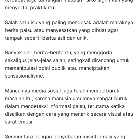
menyertai praktik itu.
Salah satu isu yang paling mendesak adalah maraknya
berita palsu atau menyesatkan yang dibuat agar
tampak seperti berita asli dan unik.
Banyak dari berita-berita itu, yang menggoda
sekaligus jelas-jelas salah, seringkali dirancang untuk
memanipulasi opini publik atau menciptakan
sensasionalisme.
Munculnya media sosial juga telah memperburuk
masalah itu, karena manusia umumnya sangat buruk
dalam mendeteksi informasi palsu, terutama ketika
disajikan dengan cara yang menarik secara visual atau
sarat emosi.
Senmentara dengan penyebaran misinformasi yang