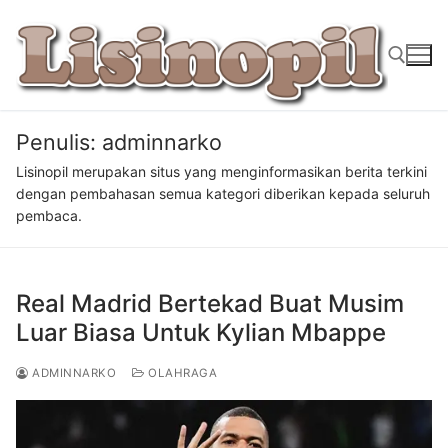
Lompat
ke
konten
Penulis:
adminnarko
Cari:
Lisinopil merupakan situs yang menginformasikan berita terkini
dengan pembahasan semua kategori diberikan kepada seluruh
pembaca.
Real Madrid Bertekad Buat Musim
Luar Biasa Untuk Kylian Mbappe
ADMINNARKO
OLAHRAGA