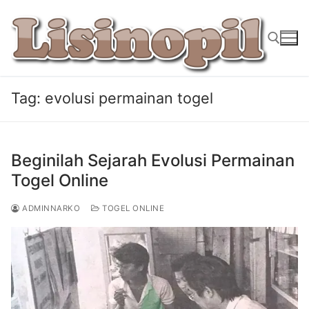
Lompat
ke
konten
Tag:
evolusi permainan togel
Cari:
Beginilah Sejarah Evolusi Permainan
Togel Online
ADMINNARKO
TOGEL ONLINE