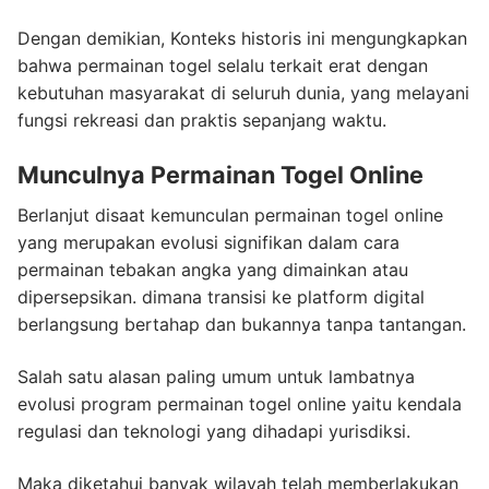
Dengan demikian, Konteks historis ini mengungkapkan
bahwa permainan togel selalu terkait erat dengan
kebutuhan masyarakat di seluruh dunia, yang melayani
fungsi rekreasi dan praktis sepanjang waktu.
Munculnya Permainan Togel Online
Berlanjut disaat kemunculan permainan togel online
yang merupakan evolusi signifikan dalam cara
permainan tebakan angka yang dimainkan atau
dipersepsikan. dimana transisi ke platform digital
berlangsung bertahap dan bukannya tanpa tantangan.
Salah satu alasan paling umum untuk lambatnya
evolusi program permainan togel online yaitu kendala
regulasi dan teknologi yang dihadapi yurisdiksi.
Maka diketahui banyak wilayah telah memberlakukan