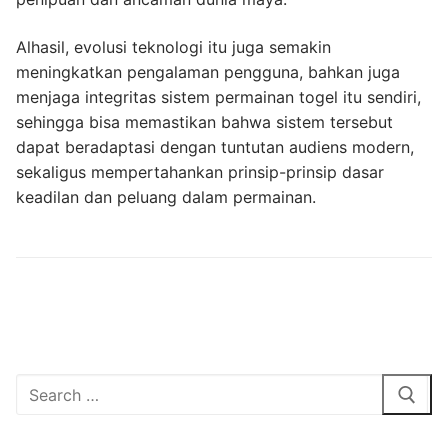
Alhasil, evolusi teknologi itu juga semakin
meningkatkan pengalaman pengguna, bahkan juga
menjaga integritas sistem permainan togel itu sendiri,
sehingga bisa memastikan bahwa sistem tersebut
dapat beradaptasi dengan tuntutan audiens modern,
sekaligus mempertahankan prinsip-prinsip dasar
keadilan dan peluang dalam permainan.
Cari: