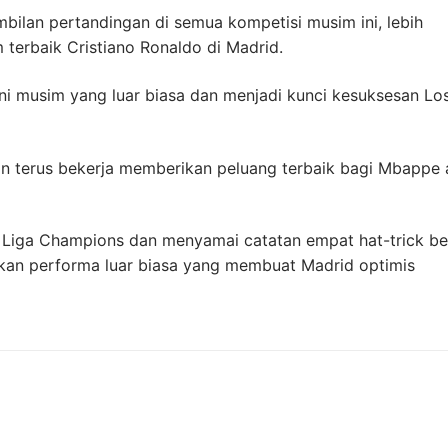
bilan pertandingan di semua kompetisi musim ini, lebih
 terbaik Cristiano Ronaldo di Madrid.
i musim yang luar biasa dan menjadi kunci kesuksesan Lo
n terus bekerja memberikan peluang terbaik bagi Mbappe 
di Liga Champions dan menyamai catatan empat hat-trick b
kan performa luar biasa yang membuat Madrid optimis