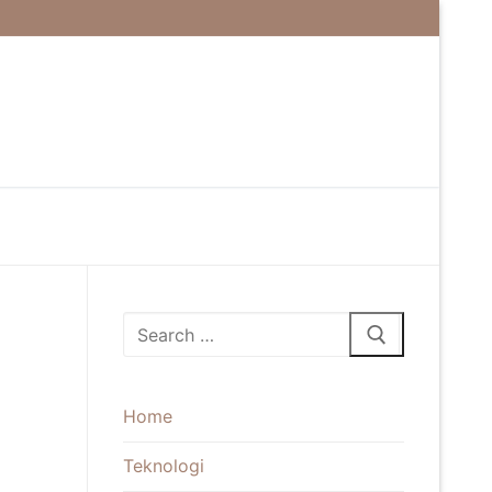
Cari:
Home
Teknologi