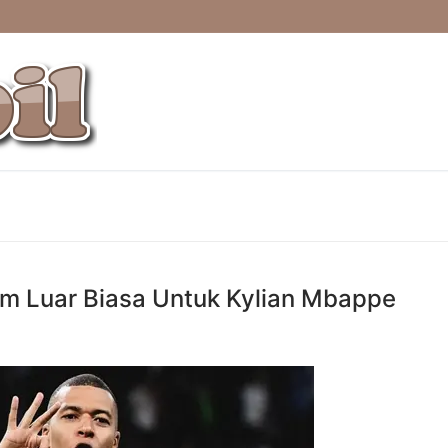
im Luar Biasa Untuk Kylian Mbappe