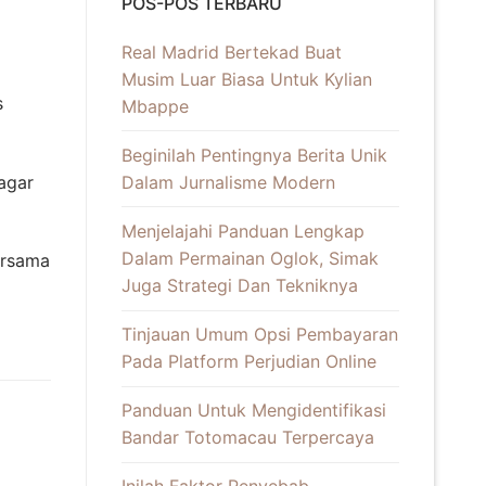
POS-POS TERBARU
Real Madrid Bertekad Buat
Musim Luar Biasa Untuk Kylian
s
Mbappe
Beginilah Pentingnya Berita Unik
agar
Dalam Jurnalisme Modern
Menjelajahi Panduan Lengkap
Dalam Permainan Oglok, Simak
ersama
Juga Strategi Dan Tekniknya
Tinjauan Umum Opsi Pembayaran
Pada Platform Perjudian Online
Panduan Untuk Mengidentifikasi
Bandar Totomacau Terpercaya