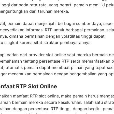
nggi daripada rata-rata, yang berarti pemain memiliki pel
menguntungkan dari taruhan mereka.
ktif, pemain dapat menjelajahi berbagai sumber daya, seper
enyediakan informasi RTP untuk berbagai permainan. selai
gnya. dimana permainan dengan volatilitas tinggi dapat
 singkat karena sifat struktur pembayarannya.
pi varian dari provider slot online saat mereka bermain d
 pemahaman tentang persentase RTP serta memanfaatkan b
rmat, otomatis pemain dapat membuat pilihan yang tepat sec
 agar menemukan permainan dengan pengembalian yang opt
faat RTP Slot Online
imalkan manfaat RTP slot online, maka pemain harus menga
aman bermain mereka secara keseluruhan. salah satu strat
mainan dengan persentase RTP tinggi. dengan begitu, pema