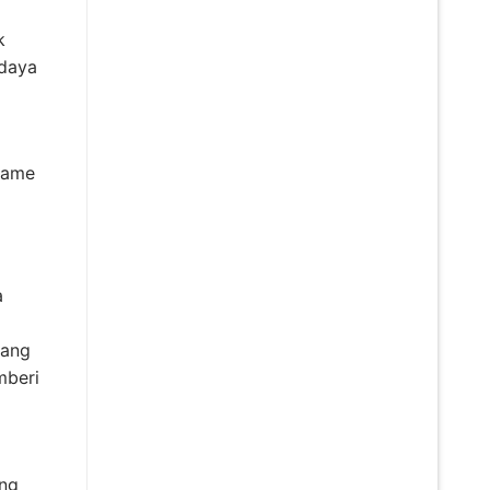
k
 daya
game
a
yang
mberi
ong