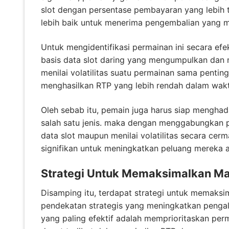
slot dengan persentase pembayaran yang lebih ti
lebih baik untuk menerima pengembalian yang 
Untuk mengidentifikasi permainan ini secara efe
basis data slot daring yang mengumpulkan dan m
menilai volatilitas suatu permainan sama pentin
menghasilkan RTP yang lebih rendah dalam waktu
Oleh sebab itu, pemain juga harus siap menghada
salah satu jenis. maka dengan menggabungkan
data slot maupun menilai volatilitas secara ce
signifikan untuk meningkatkan peluang mereka
Strategi Untuk Memaksimalkan Man
Disamping itu, terdapat strategi untuk memaks
pendekatan strategis yang meningkatkan pengal
yang paling efektif adalah memprioritaskan per