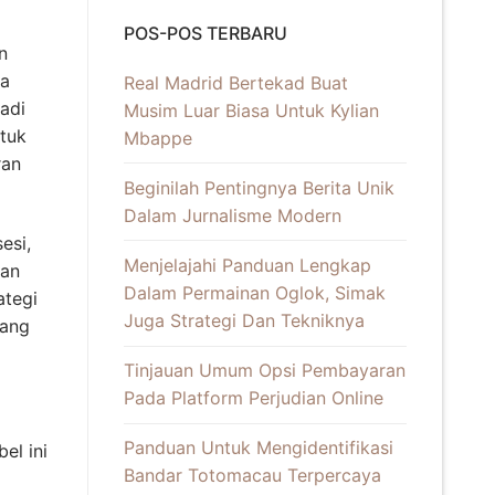
POS-POS TERBARU
n
ka
Real Madrid Bertekad Buat
adi
Musim Luar Biasa Untuk Kylian
ntuk
Mbappe
ran
Beginilah Pentingnya Berita Unik
Dalam Jurnalisme Modern
esi,
Menjelajahi Panduan Lengkap
ian
Dalam Permainan Oglok, Simak
ategi
Juga Strategi Dan Tekniknya
yang
Tinjauan Umum Opsi Pembayaran
Pada Platform Perjudian Online
Panduan Untuk Mengidentifikasi
el ini
Bandar Totomacau Terpercaya