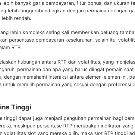
lebih banyak garis pembayaran, fitur bonus, dan ukuran t
ng lebih tinggi dibandingkan dengan permainan dengan ga
 lebih rendah.
yang lebih kompleks sering kali memberikan peluang tamb
n persentase pembayaran keseluruhan. selain itu, volatili
alam RTP.
elaskan hubungan antara RTP dan volatilitas, yang menjela
garuhi permainan dan apa yang harus diingat pemain saat
tu, dengan memahami interaksi antara elemen-elemen ini, p
 untuk memilih permainan yang sesuai dengan preferensi 
ine Tinggi
ine tinggi dapat juga menjadi pengubah permainan bagi pem
ereka. meskipun persentase RTP merupakan indikator yang
volatilitas slot yang mereka pilih. maka slot RTP tinggi a