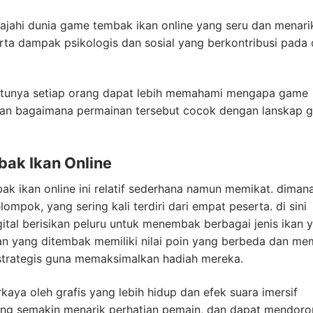
jelajahi dunia game tembak ikan online yang seru dan menari
rta dampak psikologis dan sosial yang berkontribusi pada
entunya setiap orang dapat lebih memahami mengapa game
an bagaimana permainan tersebut cocok dengan lanskap 
ak Ikan Online
ak ikan online ini relatif sederhana namun memikat. diman
mpok, yang sering kali terdiri dari empat peserta. di sini
al berisikan peluru untuk menembak berbagai jenis ikan 
 ikan yang ditembak memiliki nilai poin yang berbeda dan me
strategis guna memaksimalkan hadiah mereka.
kaya oleh grafis yang lebih hidup dan efek suara imersif
ang semakin menarik perhatian pemain, dan dapat mendor