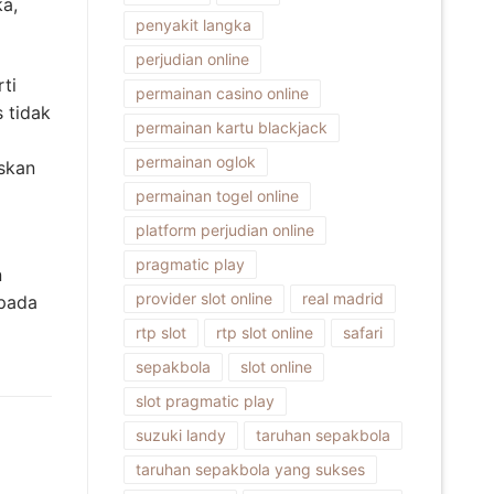
a,
penyakit langka
perjudian online
ti
permainan casino online
 tidak
permainan kartu blackjack
permainan oglok
skan
permainan togel online
platform perjudian online
pragmatic play
n
provider slot online
real madrid
 pada
rtp slot
rtp slot online
safari
sepakbola
slot online
slot pragmatic play
suzuki landy
taruhan sepakbola
taruhan sepakbola yang sukses