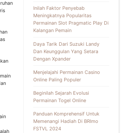
aruhan
Inilah Faktor Penyebab
ris
Meningkatnya Popularitas
Permainan Slot Pragmatic Play Di
Kalangan Pemain
ahan
tas
Daya Tarik Dari Suzuki Landy
Dan Keunggulan Yang Setara
Dengan Xpander
skan
Menjelajahi Permainan Casino
emain
Online Paling Populer
dan
Beginilah Sejarah Evolusi
Permainan Togel Online
Panduan Komprehensif Untuk
ain
Memenangi Hadiah Di BRImo
FSTVL 2024
dalah