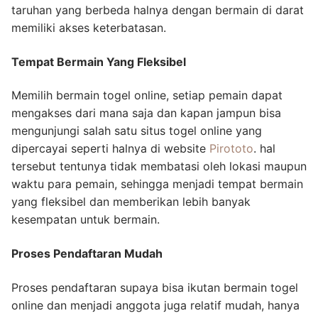
taruhan yang berbeda halnya dengan bermain di darat
memiliki akses keterbatasan.
Tempat Bermain Yang Fleksibel
Memilih bermain togel online, setiap pemain dapat
mengakses dari mana saja dan kapan jampun bisa
mengunjungi salah satu situs togel online yang
dipercayai seperti halnya di website
Pirototo
. hal
tersebut tentunya tidak membatasi oleh lokasi maupun
waktu para pemain, sehingga menjadi tempat bermain
yang fleksibel dan memberikan lebih banyak
kesempatan untuk bermain.
Proses Pendaftaran Mudah
Proses pendaftaran supaya bisa ikutan bermain togel
online dan menjadi anggota juga relatif mudah, hanya