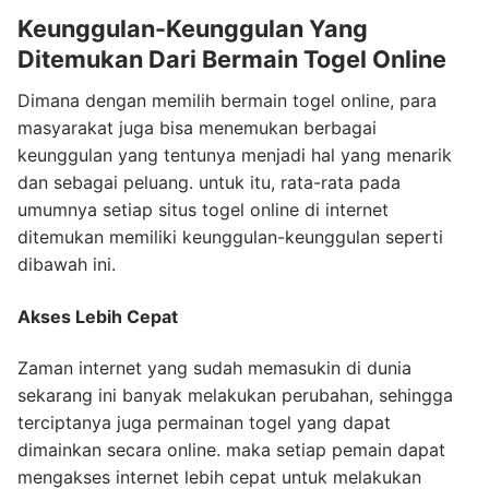
Keunggulan-Keunggulan Yang
Ditemukan Dari Bermain Togel Online
Dimana dengan memilih bermain togel online, para
masyarakat juga bisa menemukan berbagai
keunggulan yang tentunya menjadi hal yang menarik
dan sebagai peluang. untuk itu, rata-rata pada
umumnya setiap situs togel online di internet
ditemukan memiliki keunggulan-keunggulan seperti
dibawah ini.
Akses Lebih Cepat
Zaman internet yang sudah memasukin di dunia
sekarang ini banyak melakukan perubahan, sehingga
terciptanya juga permainan togel yang dapat
dimainkan secara online. maka setiap pemain dapat
mengakses internet lebih cepat untuk melakukan